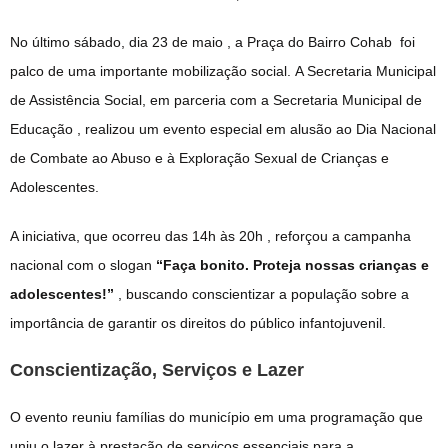
No último sábado, dia 23 de maio
, a Praça do Bairro Cohab
foi
palco de uma importante mobilização social.
A Secretaria Municipal
de Assistência Social, em parceria com a Secretaria Municipal de
Educação
, realizou um evento especial em alusão ao Dia Nacional
de Combate ao Abuso e à Exploração Sexual de Crianças e
Adolescentes
.
A iniciativa, que ocorreu das 14h às 20h
, reforçou a campanha
nacional com o slogan
“Faça bonito. Proteja nossas crianças e
adolescentes!”
, buscando conscientizar a população sobre a
importância de garantir os direitos do público infantojuvenil
.
Conscientização, Serviços e Lazer
O evento reuniu famílias do município em uma programação que
uniu o lazer à prestação de serviços essenciais para a