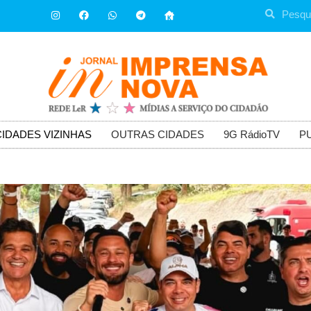
CIDADES VIZINHAS
OUTRAS CIDADES
9G RádioTV
P