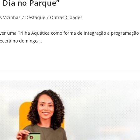
 Dia no Parque”
s Vizinhas
/
Destaque
/
Outras Cidades
over uma Trilha Aquática como forma de integração a programação
tecerá no domingo,…