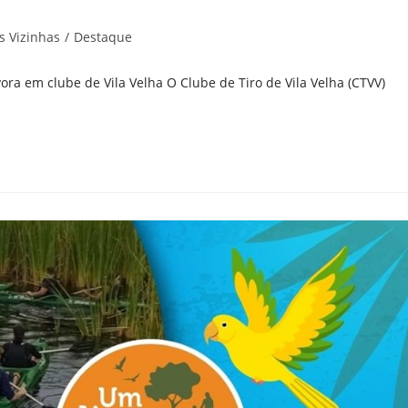
s Vizinhas
/
Destaque
ra em clube de Vila Velha O Clube de Tiro de Vila Velha (CTVV)