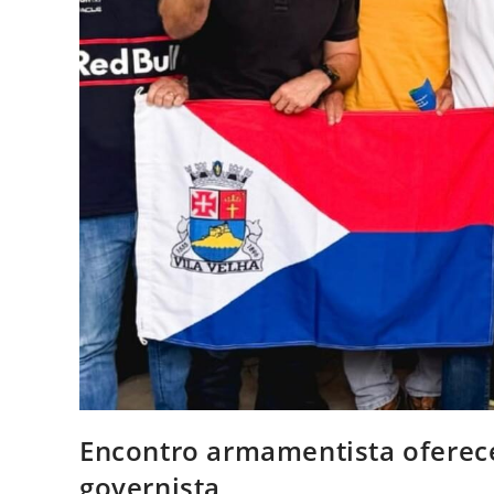
Encontro armamentista oferece
governista