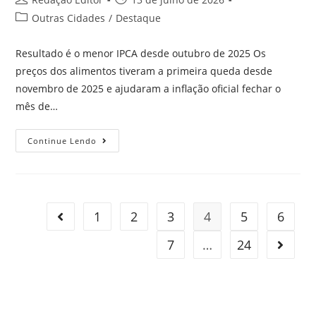
Outras Cidades
/
Destaque
Resultado é o menor IPCA desde outubro de 2025 Os
preços dos alimentos tiveram a primeira queda desde
novembro de 2025 e ajudaram a inflação oficial fechar o
mês de…
Continue Lendo
1
2
3
4
5
6
7
…
24