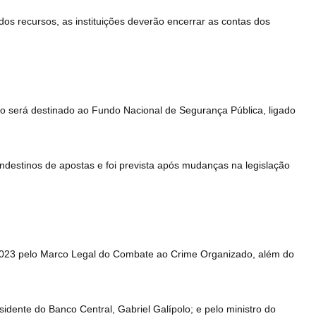
dos recursos, as instituições deverão encerrar as contas dos
ro será destinado ao Fundo Nacional de Segurança Pública, ligado
ndestinos de apostas e foi prevista após mudanças na legislação
/2023 pelo Marco Legal do Combate ao Crime Organizado, além do
dente do Banco Central, Gabriel Galípolo; e pelo ministro do