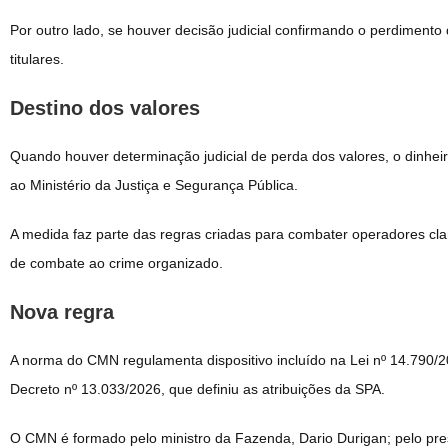
Por outro lado, se houver decisão judicial confirmando o perdimento 
titulares.
Destino dos valores
Quando houver determinação judicial de perda dos valores, o dinhei
ao Ministério da Justiça e Segurança Pública.
A medida faz parte das regras criadas para combater operadores cla
de combate ao crime organizado.
Nova regra
A norma do CMN regulamenta dispositivo incluído na Lei nº 14.790
Decreto nº 13.033/2026, que definiu as atribuições da SPA.
O CMN é formado pelo ministro da Fazenda, Dario Durigan; pelo presi