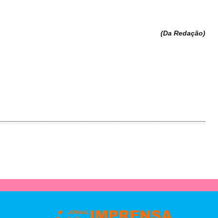
(Da Redação
)