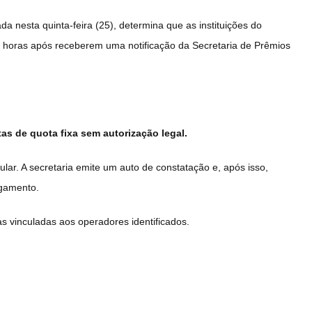
ada nesta quinta-feira (25), determina que as instituições do
 horas após receberem uma notificação da Secretaria de Prêmios
tas de quota fixa sem autorização legal.
ar. A secretaria emite um auto de constatação e, após isso,
agamento.
s vinculadas aos operadores identificados.