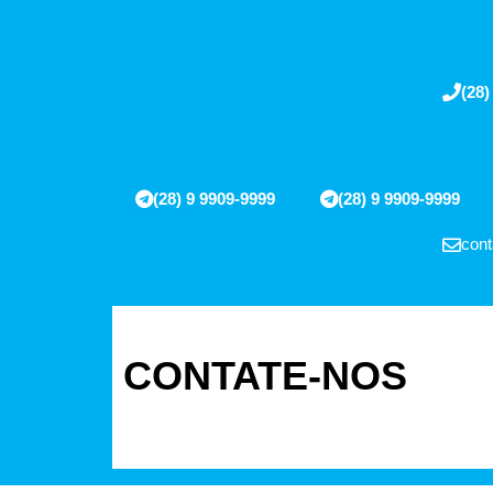
(28)
(28) 9 9909-9999
(28) 9 9909-9999
cont
CONTATE-NOS