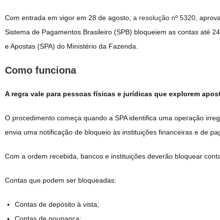
Com entrada em vigor em 28 de agosto,
a resolução nº 5320
, aprov
Sistema de Pagamentos Brasileiro (SPB) bloqueiem as contas até 24
e Apostas (SPA) do Ministério da Fazenda.
Como funciona
A regra vale para pessoas físicas e jurídicas que explorem apos
O procedimento começa quando a SPA identifica uma operação irregul
envia uma notificação de bloqueio às instituições financeiras e de p
Com a ordem recebida, bancos e instituições deverão bloquear conta
Contas que podem ser bloqueadas:
Contas de depósito à vista;
Contas de poupança;