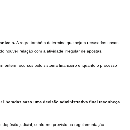
oníveis.
A regra também determina que sejam recusadas novas
do houver relação com a atividade irregular de apostas.
vimentem recursos pelo sistema financeiro enquanto o processo
r liberadas caso uma decisão administrativa final reconheça
epósito judicial, conforme previsto na regulamentação.