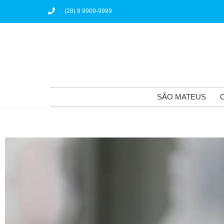
(28) 9 9909-9999
SÃO MATEUS