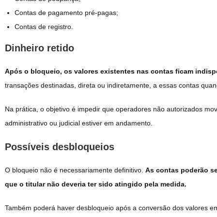
Contas de pagamento pré-pagas;
Contas de registro.
Dinheiro retido
Após o bloqueio, os valores existentes nas contas ficam indisp
transações destinadas, direta ou indiretamente, a essas contas quan
Na prática, o objetivo é impedir que operadores não autorizados mo
administrativo ou judicial estiver em andamento.
Possíveis desbloqueios
O bloqueio não é necessariamente definitivo.
As contas poderão se
que o titular não deveria ter sido atingido pela medida.
Também poderá haver desbloqueio após a conversão dos valores em d