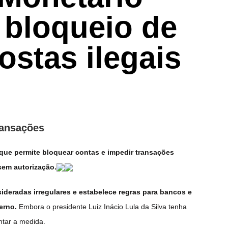
 bloqueio de
ostas ilegais
ransações
ue permite bloquear contas e impedir transações
sem autorização.
ideradas irregulares e estabelece regras para bancos e
erno.
Embora o presidente Luiz Inácio Lula da Silva tenha
tar a medida.