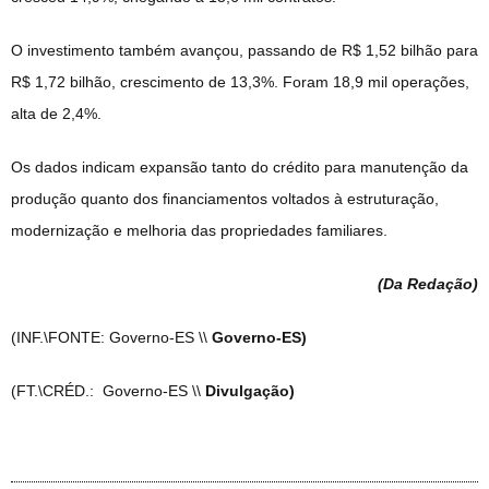
O investimento também avançou, passando de R$ 1,52 bilhão para
R$ 1,72 bilhão, crescimento de 13,3%. Foram 18,9 mil operações,
alta de 2,4%.
Os dados indicam expansão tanto do crédito para manutenção da
produção quanto dos financiamentos voltados à estruturação,
modernização e melhoria das propriedades familiares.
(Da Redação
)
(INF.\FONTE: Governo-ES \\
Governo-ES)
(FT.\CRÉD.: Governo-ES \\
Divulgação)