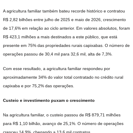
A agricultura familiar também bateu recorde histórico e contratou
R$ 2,82 bilhões entre julho de 2025 e maio de 2026, crescimento
de 17,6% em relação ao ciclo anterior. Em valores absolutos, foram
R$ 423,1 milhões a mais destinados a este público, que está
presente em 75% das propriedades rurais capixabas. O número de
operações passou de 30,4 mil para 32,6 mil, alta de 7,3%.
Com esse resultado, a agricultura familiar respondeu por
aproximadamente 34% do valor total contratado no crédito rural
capixaba e por 75,2% das operações.
Custeio e investimento puxam o crescimento
Na agricultura familiar, o custeio passou de R$ 879,71 milhões
para R$ 1,10 bilhão, avanço de 25,1%. O número de operações
cresceu 14,9%, chegando a 13,6 mil contratos.