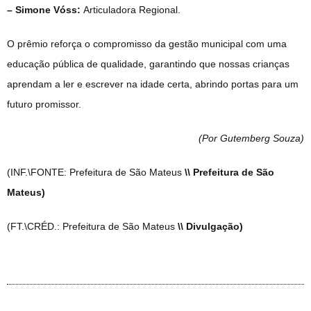
– Simone Vóss
:
Articuladora Regional.
O prêmio reforça o compromisso da gestão municipal com uma
educação pública de qualidade, garantindo que nossas crianças
aprendam a ler e escrever na idade certa, abrindo portas para um
futuro promissor.
(Por Gutemberg Souza
)
(INF.\FONTE: Prefeitura de São Mateus
\\ Prefeitura de São
Mateus)
(FT.\CRÉD.: Prefeitura de São Mateus
\\ Divulgação)