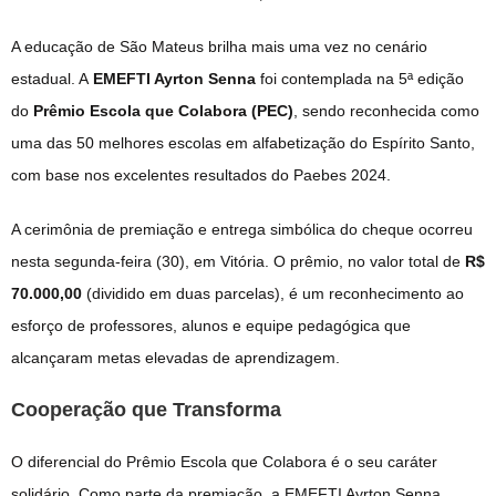
A educação de São Mateus brilha mais uma vez no cenário
estadual. A
EMEFTI Ayrton Senna
foi contemplada na 5ª edição
do
Prêmio Escola que Colabora (PEC)
, sendo reconhecida como
uma das 50 melhores escolas em alfabetização do Espírito Santo,
com base nos excelentes resultados do Paebes 2024.
A cerimônia de premiação e entrega simbólica do cheque ocorreu
nesta segunda-feira (30), em Vitória. O prêmio, no valor total de
R$
70.000,00
(dividido em duas parcelas), é um reconhecimento ao
esforço de professores, alunos e equipe pedagógica que
alcançaram metas elevadas de aprendizagem.
Cooperação que Transforma
O diferencial do Prêmio Escola que Colabora é o seu caráter
solidário. Como parte da premiação, a EMEFTI Ayrton Senna