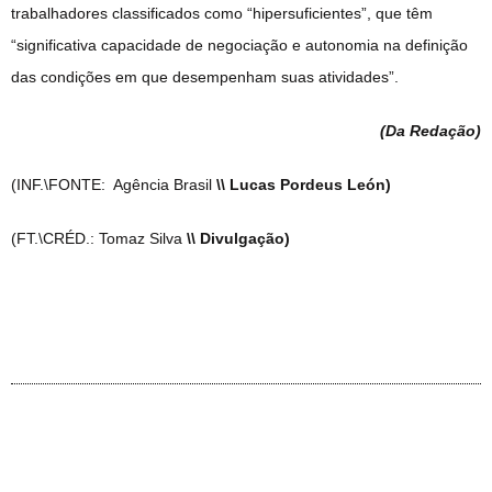
trabalhadores classificados como “hipersuficientes”, que têm
“significativa capacidade de negociação e autonomia na definição
das condições em que desempenham suas atividades”.
(Da Redação
)
(INF.\FONTE: Agência Brasil
\\ Lucas Pordeus León)
(FT.\CRÉD.: Tomaz Silva
\\ Divulgação)