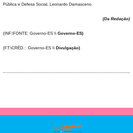
Pública e Defesa Social, Leonardo Damasceno.
(Da Redação
)
(INF.\FONTE: Governo-ES \\
Governo-ES)
(FT.\CRÉD.: Governo-ES \\
Divulgação)