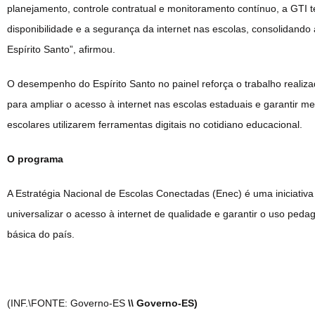
planejamento, controle contratual e monitoramento contínuo, a GTI t
disponibilidade e a segurança da internet nas escolas, consolidando 
Espírito Santo”, afirmou.
O desempenho do Espírito Santo no painel reforça o trabalho realiz
para ampliar o acesso à internet nas escolas estaduais e garantir m
escolares utilizarem ferramentas digitais no cotidiano educacional.
O programa
A Estratégia Nacional de Escolas Conectadas (Enec) é uma iniciativa
universalizar o acesso à internet de qualidade e garantir o uso ped
básica do país.
(INF.\FONTE: Governo-ES
\\ Governo-ES)