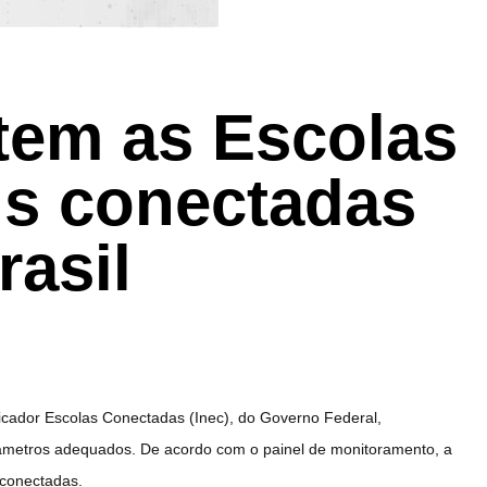
 tem as Escolas
is conectadas
rasil
dicador Escolas Conectadas (Inec), do Governo Federal,
râmetros adequados. De acordo com o painel de monitoramento, a
 conectadas.