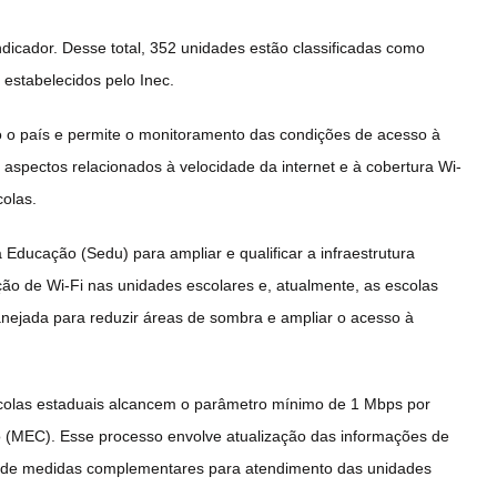
dicador. Desse total, 352 unidades estão classificadas como
estabelecidos pelo Inec.
 o país e permite o monitoramento das condições de acesso à
aspectos relacionados à velocidade da internet e à cobertura Wi-
colas.
 Educação (Sedu) para ampliar e qualificar a infraestrutura
ção de Wi-Fi nas unidades escolares e, atualmente, as escolas
anejada para reduzir áreas de sombra e ampliar o acesso à
scolas estaduais alcancem o parâmetro mínimo de 1 Mbps por
ão (MEC). Esse processo envolve atualização das informações de
ão de medidas complementares para atendimento das unidades