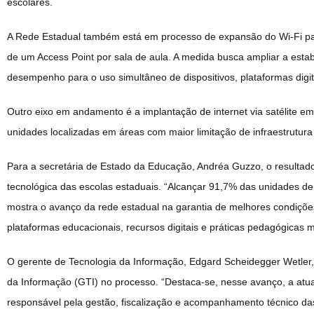
escolares.
A Rede Estadual também está em processo de expansão do Wi-Fi par
de um Access Point por sala de aula. A medida busca ampliar a estab
desempenho para o uso simultâneo de dispositivos, plataformas digi
Outro eixo em andamento é a implantação de internet via satélite em 
unidades localizadas em áreas com maior limitação de infraestrutura 
Para a secretária de Estado da Educação, Andréa Guzzo, o resultado 
tecnológica das escolas estaduais. “Alcançar 91,7% das unidades 
mostra o avanço da rede estadual na garantia de melhores condições
plataformas educacionais, recursos digitais e práticas pedagógicas m
O gerente de Tecnologia da Informação, Edgard Scheidegger Wetler,
da Informação (GTI) no processo. “Destaca-se, nesse avanço, a atu
responsável pela gestão, fiscalização e acompanhamento técnico da