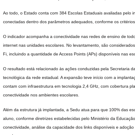
Ao todo, o Estado conta com 384 Escolas Estaduais avaliadas pelo in
conectadas dentro dos parâmetros adequados, conforme os critérios 
O indicador acompanha a conectividade nas redes de ensino de todo
internet nas unidades escolares. No levantamento, são considerados 
Fi, incluindo a quantidade de Access Points (APs) disponíveis nas es
O resultado está relacionado às ações conduzidas pela Secretaria da
tecnológica da rede estadual. A expansão teve início com a implanta
contam com infraestrutura em tecnologia 2,4 GHz, com cobertura pl
conectividade nos ambientes escolares.
Além da estrutura já implantada, a Sedu atua para que 100% das e
aluno, conforme diretrizes estabelecidas pelo Ministério da Educaç
conectividade, análise da capacidade dos links disponíveis e adoç