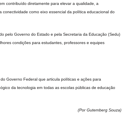
em contribuído diretamente para elevar a qualidade, a
a conectividade como eixo essencial da política educacional do
ado pelo Governo do Estado e pela Secretaria da Educação (Sedu)
elhores condições para estudantes, professores e equipes
 do Governo Federal que articula políticas e ações para
agógico da tecnologia em todas as escolas públicas de educação
(Por Gutemberg Souza
)