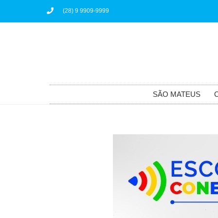
(28) 9 9909-9999
SÃO MATEUS