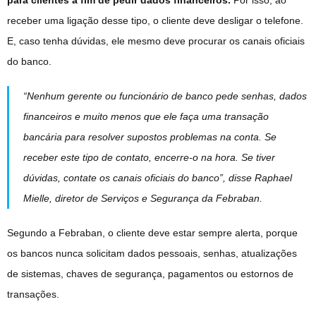
para clientes a fim de pedir dados financeiros.
Por isso, ao
receber uma ligação desse tipo, o cliente deve desligar o telefone.
E, caso tenha dúvidas, ele mesmo deve procurar os canais oficiais
do banco.
“Nenhum gerente ou funcionário de banco pede senhas, dados
financeiros e muito menos que ele faça uma transação
bancária para resolver supostos problemas na conta. Se
receber este tipo de contato, encerre-o na hora. Se tiver
dúvidas, contate os canais oficiais do banco”, disse Raphael
Mielle, diretor de Serviços e Segurança da Febraban.
Segundo a Febraban, o cliente deve estar sempre alerta, porque
os bancos nunca solicitam dados pessoais, senhas, atualizações
de sistemas, chaves de segurança, pagamentos ou estornos de
transações.