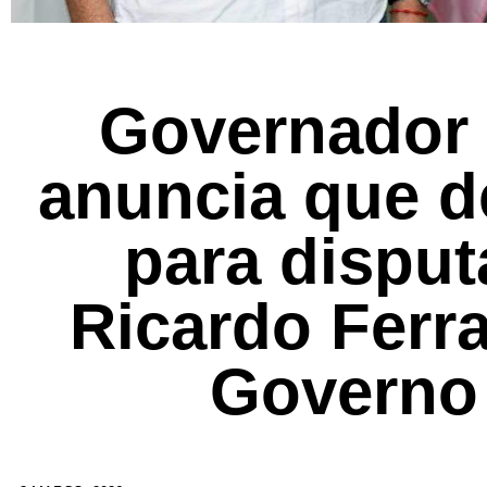
Governador
anuncia que d
para disput
Ricardo Ferr
Governo 