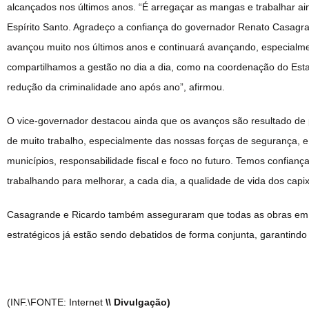
alcançados nos últimos anos. “É arregaçar as mangas e trabalhar a
Espírito Santo. Agradeço a confiança do governador Renato Casagra
avançou muito nos últimos anos e continuará avançando, especialme
compartilhamos a gestão no dia a dia, como na coordenação do Esta
redução da criminalidade ano após ano”, afirmou.
O vice-governador destacou ainda que os avanços são resultado de p
de muito trabalho, especialmente das nossas forças de segurança,
municípios, responsabilidade fiscal e foco no futuro. Temos confian
trabalhando para melhorar, a cada dia, a qualidade de vida dos capi
Casagrande e Ricardo também asseguraram que todas as obras em a
estratégicos já estão sendo debatidos de forma conjunta, garantindo 
(INF.\FONTE: Internet
\\ Divulgação)