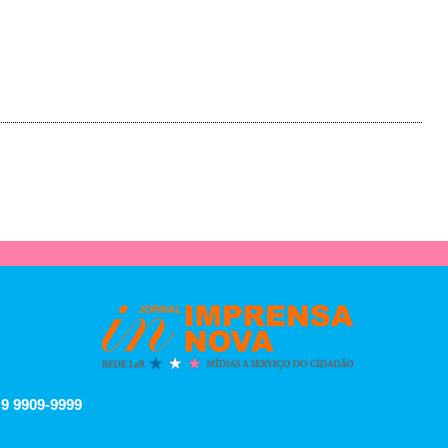
 9 9909-9999