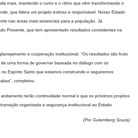
inda mais, mantendo o rumo e o ritmo que vêm transformando o
nde, que lidera um projeto exitoso e responsável. Nosso Estado
nte nas áreas mais essenciais para a população. Já
do Presente, que tem apresentado resultados consistentes na
lanejamento e cooperação institucional. “Os resultados são fruto
 e de uma forma de governar baseada no diálogo com os
ça no Espírito Santo que estamos construindo e seguiremos
xabas”, completou.
ndamento terão continuidade normal e que os próximos projetos
transição organizada e segurança institucional ao Estado.
(Por Gutemberg Souza
)