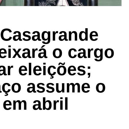
 Casagrande
eixará o cargo
ar eleições;
aço assume o
em abril