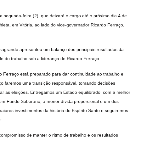
 segunda-feira (2), que deixará o cargo até o próximo dia 4 de
chieta, em Vitória, ao lado do vice-governador Ricardo Ferraço,
asagrande apresentou um balanço dos principais resultados da
de do trabalho sob a liderança de Ricardo Ferraço.
 Ferraço está preparado para dar continuidade ao trabalho e
rço faremos uma transição responsável, tomando decisões
utar as eleições. Entregamos um Estado equilibrado, com a melhor
o com Fundo Soberano, a menor dívida proporcional e um dos
aiores investimentos da história do Espírito Santo e seguiremos
e.
compromisso de manter o ritmo de trabalho e os resultados