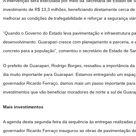
A intervenção será executada por meio da Secretaria de Estado de
investimento de R$ 13,3 milhões, beneficiando diretamente cerca de
melhorar as condições de trafegabilidade e reforçar a segurança viár
“Quando o Governo do Estado leva pavimentação e infraestrutura par
desenvolvimento. Guarapari cresce com planejamento e parceria, e
concreto para a população”, comentou o secretário de Estado de S
O prefeito de Guarapari, Rodrigo Borges, ressaltou a importância da 
dia muito importante para Guarapari. Estamos entregando um espaç
governador Ricardo Ferraço, damos mais um passo importante para
investimentos que vão beneficiar moradores de norte a sul de Guarap
Mais investimentos
A agenda desta segunda-feira dá sequência às entregas realizadas p
governador Ricardo Ferraço inaugurou as obras de pavimentação da