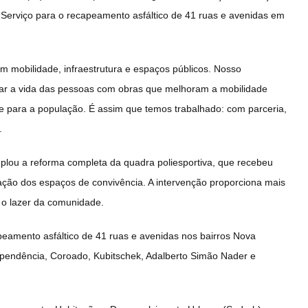
Serviço para o recapeamento asfáltico de 41 ruas e avenidas em
 mobilidade, infraestrutura e espaços públicos. Nosso
mar a vida das pessoas com obras que melhoram a mobilidade
de para a população. É assim que temos trabalhado: com parceria,
.
lou a reforma completa da quadra poliesportiva, que recebeu
ização dos espaços de convivência. A intervenção proporciona mais
e o lazer da comunidade.
peamento asfáltico de 41 ruas e avenidas nos bairros Nova
ependência, Coroado, Kubitschek, Adalberto Simão Nader e