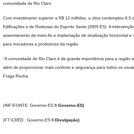
comunidade de Rio Claro.
Com investimento superior a R$ 12 milhões, a obra contemplou 8,5 
Edificações e de Rodovias do Espírito Santo (DER-ES). A intervenção
assentamento de meio-fio e implantação de sinalização horizontal e
para moradores e produtores da região.
“A comunidade de Rio Claro é de grande importância para a região 
além de proporcionar mais conforto e segurança para todos os usuár
Fraga Rocha.
(INF.\FONTE: Governo-ES
\\ Governo-ES)
(FT.\CRÉD.: Governo-ES
\\ Divulgação)