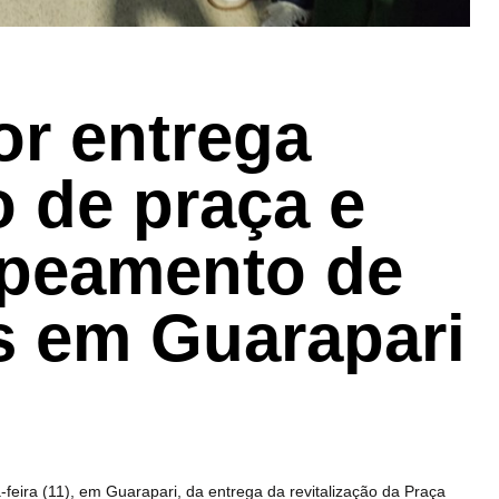
r entrega
o de praça e
apeamento de
s em Guarapari
feira (11), em Guarapari, da entrega da revitalização da Praça