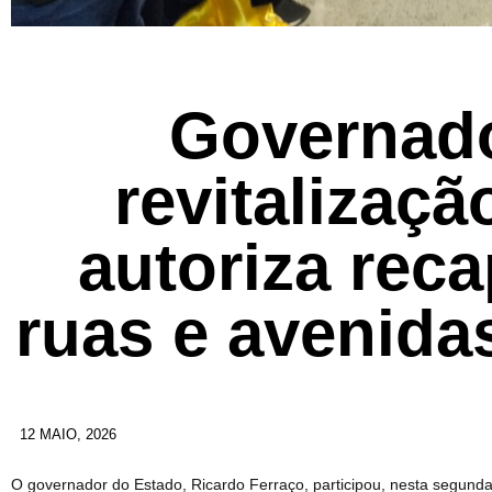
Governado
revitalizaçã
autoriza rec
ruas e avenida
12 MAIO, 2026
O governador do Estado, Ricardo Ferraço, participou, nesta segunda-