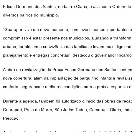
Edson Germano dos Santos, no bairro Olaria, e assinou a Ordem de 
diversos bairros do município.
“Guarapari vive um novo momento, com investimentos importantes em
compromisso é estar presente nos municípios, ajudando a transfor
urbana, fortalecem a convivência das famílias e levam mais dignida
planejamento e entregas concretas”, destacou o governador Ricardo
A obra de revitalização da Praça Edson Germano dos Santos contemp
nova cobertura, além da implantação de parquinho infantil e revital
conforto, segurança e melhores condições para a prática esportiva 
Durante a agenda, também foi autorizado o início das obras de reca
Guarapari, Praia do Morro, São Judas Tadeu, Camurugi, Olaria, Ind
Perocão.