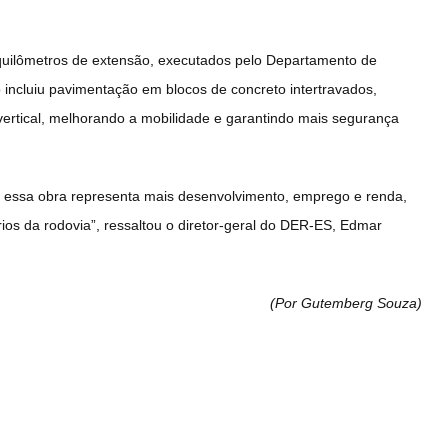
quilômetros de extensão, executados pelo Departamento de
 incluiu pavimentação em blocos de concreto intertravados,
 vertical, melhorando a mobilidade e garantindo mais segurança
e essa obra representa mais desenvolvimento, emprego e renda,
ios da rodovia”, ressaltou o diretor-geral do DER-ES, Edmar
(Por Gutemberg Souza
)