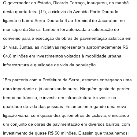
O governador do Estado, Ricardo Ferraço, inaugurou, na manhã
desta quarta-feira (1º), a ciclovia da Avenida Porto Dourado,
ligando o bairro Serra Dourada II ao Terminal de Jacaraípe, no
município da Serra. Também foi autorizada a celebração de
convênio para a execução de obras de pavimentação asfáltica em
14 vias. Juntas, as iniciativas representam aproximadamente R$
64,8 milhões em investimentos voltados à mobilidade urbana,
infraestrutura e qualidade de vida da população.
“Em parceria com a Prefeitura da Serra, estamos entregando uma
obra importante e já autorizando outra. Ninguém gosta de perder
tempo no trânsito, e investir em infraestrutura é investir na
qualidade de vida das pessoas. Estamos entregando uma nova
ligação viária, com quase dez quilômetros de ciclovia, e iniciando
um conjunto de obras de pavimentação em diversos bairros, com
investimento de quase R$ 50 milhões. É assim que trabalhamos: