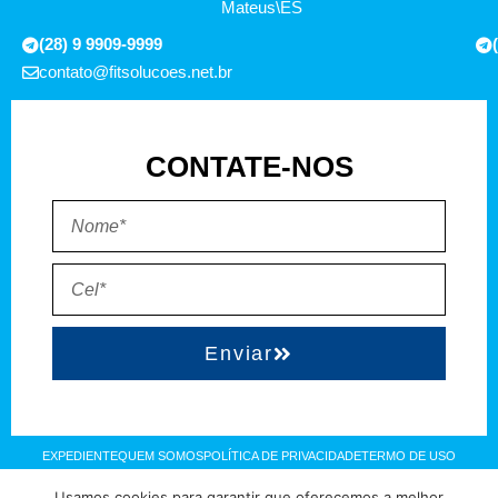
Mateus\ES
(28) 9 9909-9999
contato@fitsolucoes.net.br
CONTATE-NOS
Enviar
EXPEDIENTE
QUEM SOMOS
POLÍTICA DE PRIVACIDADE
TERMO DE USO
Usamos cookies para garantir que oferecemos a melhor