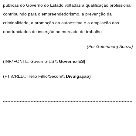
públicas do Governo do Estado voltadas à qualificação profissional,
contribuindo para o empreendedorismo, a prevenção da
criminalidade, a promoção da autoestima e a ampliação das
oportunidades de inserção no mercado de trabalho.
(Por Gutemberg Souza
)
(INF.\FONTE: Governo-ES
\\ Governo-ES)
(FT.\CRÉD.: Hélio Filho/Secom
\\ Divulgação)