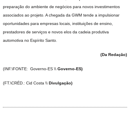
preparação do ambiente de negócios para novos investimentos
associados ao projeto. A chegada da GWM tende a impulsionar
oportunidades para empresas locais, instituições de ensino,
prestadores de serviços e novos elos da cadeia produtiva
automotiva no Espírito Santo.
(Da Redação)
(INF.\FONTE: Governo-ES \\
Governo-ES)
(FT.\CRÉD.: Cid Costa \\
Divulgação)