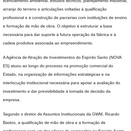
licenciamento ambiental, estudos técnicos, planejamento industrial,
arranjo do terreno e articulações voltadas à qualificação
profissional e à construção de parcerias com instituições de ensino
e formação de mão de obra. O objetivo é estruturar a base
necessária para dar suporte à futura operação da fábrica e à
cadeia produtiva associada ao empreendimento.
A Agência de Atração de Investimentos do Espírito Santo (NOVA
ES) atuou ao longo do processo na promoção comercial do
Estado, na organização de informações estratégicas e na
interlocução institucional necessária para apoiar a avaliação do
investimento e dar previsibilidade à tomada de decisão da
empresa.
Segundo o diretor de Assuntos Institucionais da GWM, Ricardo
Bastos, a qualificação de mão de obra e a formação de
profissionais será um dos pilares da companhia no Espírito Santo.