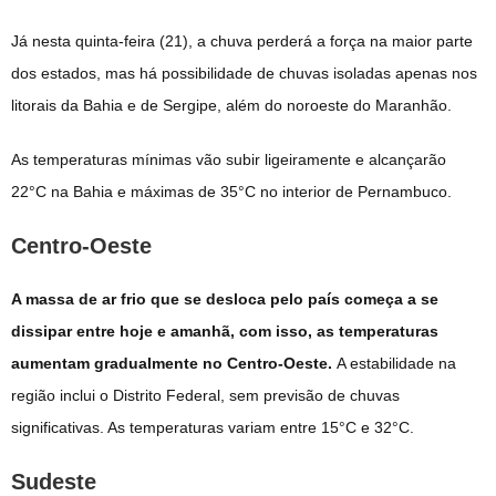
Já nesta quinta-feira (21), a chuva perderá a força na maior parte
dos estados, mas há possibilidade de chuvas isoladas apenas nos
litorais da Bahia e de Sergipe, além do noroeste do Maranhão.
As temperaturas mínimas vão subir ligeiramente e alcançarão
22°C na Bahia e máximas de 35°C no interior de Pernambuco.
Centro-Oeste
A massa de ar frio que se desloca pelo país começa a se
dissipar entre hoje e amanhã, com isso, as temperaturas
aumentam gradualmente no Centro-Oeste.
A estabilidade na
região inclui o Distrito Federal, sem previsão de chuvas
significativas. As temperaturas variam entre 15°C e 32°C.
Sudeste