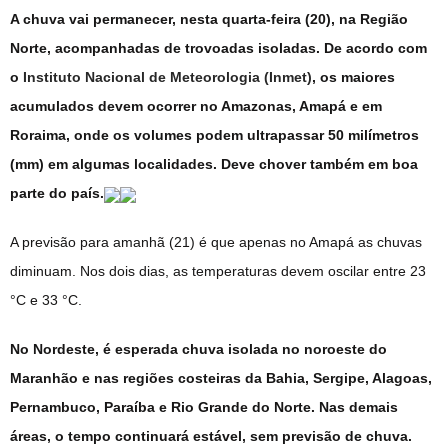
A chuva vai permanecer, nesta quarta-feira (20), na Região
Norte, acompanhadas de trovoadas isoladas. De acordo com
o
Instituto Nacional de Meteorologia (Inmet)
, os maiores
acumulados devem ocorrer no Amazonas, Amapá e em
Roraima, onde os volumes podem ultrapassar 50 milímetros
(mm) em algumas localidades. Deve chover também em boa
parte do país.
A previsão para amanhã (21) é que apenas no Amapá as chuvas
diminuam. Nos dois dias, as temperaturas devem oscilar entre 23
°C e 33 °C.
No Nordeste, é esperada chuva isolada no noroeste do
Maranhão e nas regiões costeiras da Bahia, Sergipe, Alagoas,
Pernambuco, Paraíba e Rio Grande do Norte. Nas demais
áreas, o tempo continuará estável, sem previsão de chuva.