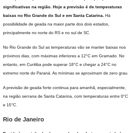
significativas na região. Hoje a previsão é de temperaturas
baixas no Rio Grande do Sul e em Santa Catarina.
Há
possibilidade de geada na maior parte dos dois estados,
principalmente no norte do RS e no sul de SC.
No Rio Grande do Sul as temperaturas vão se manter baixas nos
próximos dias, com máximas inferiores a 12°C em Gramado. No
entanto, em Curitiba pode superar 18°C e chegar a 24°C no
extremo norte do Paraná. As mínimas se aproximam de zero grau.
A previsão de geada forte continua para amanhã, especialmente,
na região serrana de Santa Catarina, com temperaturas entre 0°C
e 15°C.
Rio de Janeiro