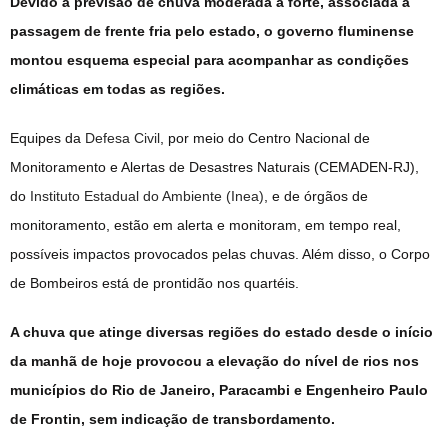
Devido à previsão de chuva moderada a forte, associada à
passagem de frente fria pelo estado, o governo fluminense
montou esquema especial para acompanhar as condições
climáticas em todas as regiões.
Equipes da
Defesa Civil
, por meio do Centro Nacional de
Monitoramento e Alertas de Desastres Naturais (CEMADEN-RJ),
do
Instituto Estadual do Ambiente (Inea)
, e de órgãos de
monitoramento, estão em alerta e monitoram, em tempo real,
possíveis impactos provocados pelas chuvas. Além disso, o Corpo
de Bombeiros está de prontidão nos quartéis.
A chuva que atinge diversas regiões do estado desde o início
da manhã de hoje provocou a elevação do nível de rios nos
municípios do Rio de Janeiro, Paracambi e Engenheiro Paulo
de Frontin, sem indicação de transbordamento.