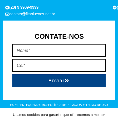
(28) 9 9909-9999
contato@fitsolucoes.net.br
CONTATE-NOS
Enviar
EXPEDIENTE
QUEM SOMOS
POLÍTICA DE PRIVACIDADE
TERMO DE USO
Usamos cookies para garantir que oferecemos a melhor