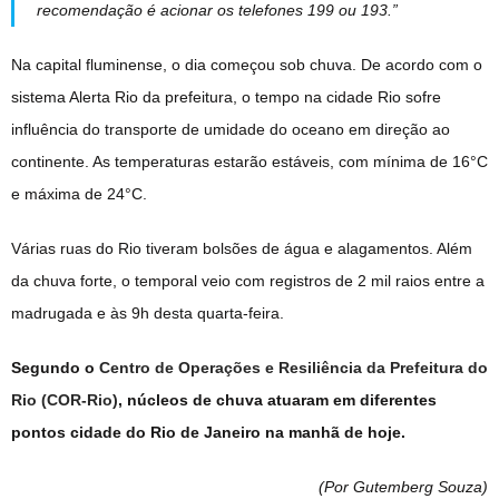
recomendação é acionar os telefones 199 ou 193.”
Na capital fluminense, o dia começou sob chuva. De acordo com o
sistema Alerta Rio da prefeitura, o tempo na cidade Rio sofre
influência do transporte de umidade do oceano em direção ao
continente. As temperaturas estarão estáveis, com mínima de 16°C
e máxima de 24°C.
Várias ruas do Rio tiveram bolsões de água e alagamentos. Além
da chuva forte, o temporal veio com registros de 2 mil raios entre a
madrugada e às 9h desta quarta-feira.
Segundo o
Centro de Operações e Resiliência da Prefeitura do
Rio (COR-Rio)
, núcleos de chuva atuaram em diferentes
pontos cidade do Rio de Janeiro na manhã de hoje.
(Por Gutemberg Souza
)