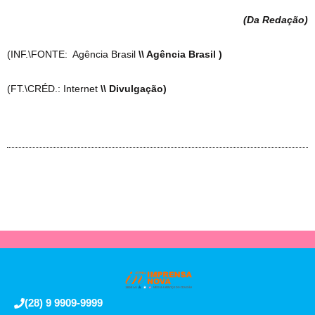
(Da Redação
)
(INF.\FONTE: Agência Brasil
\\ Agência Brasil )
(FT.\CRÉD.: Internet
\\ Divulgação)
(28) 9 9909-9999