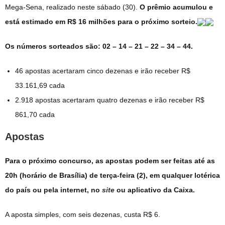
Mega-Sena, realizado neste sábado (30).
O prêmio acumulou e
está estimado em R$ 16 milhões para o próximo sorteio.
Os números sorteados são: 02 – 14 – 21 – 22 – 34 – 44.
46 apostas acertaram cinco dezenas e irão receber R$
33.161,69 cada
2.918 apostas acertaram quatro dezenas e irão receber R$
861,70 cada
Apostas
Para o próximo concurso, as apostas podem ser feitas até as
20h (horário de Brasília) de terça-feira (2), em qualquer lotérica
do país ou pela internet, no
site
ou aplicativo da Caixa.
A aposta simples, com seis dezenas, custa R$ 6.