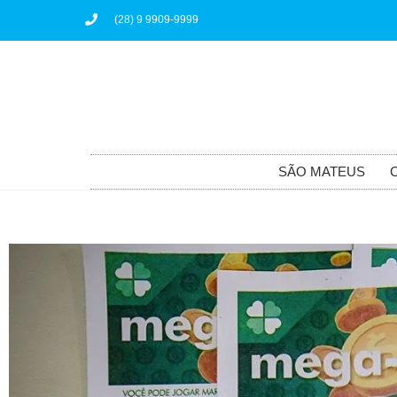
(28) 9 9909-9999
SÃO MATEUS