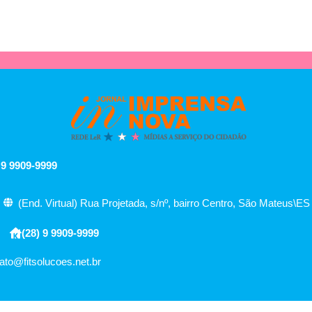
 9 9909-9999
(End. Virtual) Rua Projetada, s/nº, bairro Centro, São Mateus\ES
(28) 9 9909-9999
ato@fitsolucoes.net.br