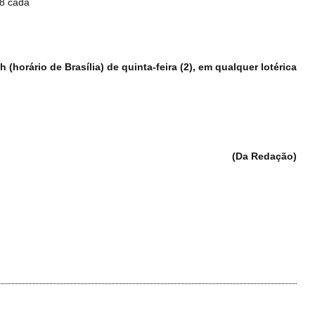
18 cada
(horário de Brasília) de quinta-feira (2), em qualquer lotérica
(Da Redação)