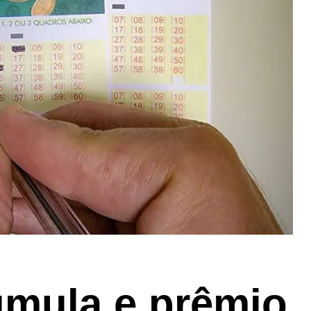
mula e prêmio