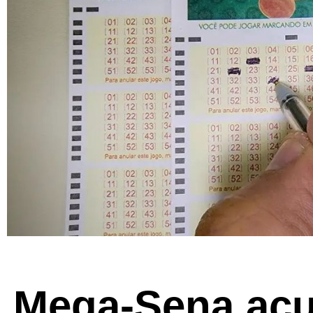
Mega-Sena acu