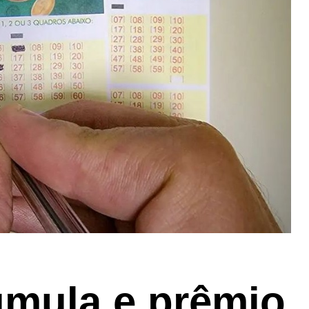
mula e prêmio