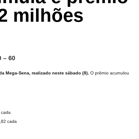
52 milhões
0 – 60
a Mega-Sena, realizado neste sábado (8).
O prêmio acumulou
8 cada
3,82 cada