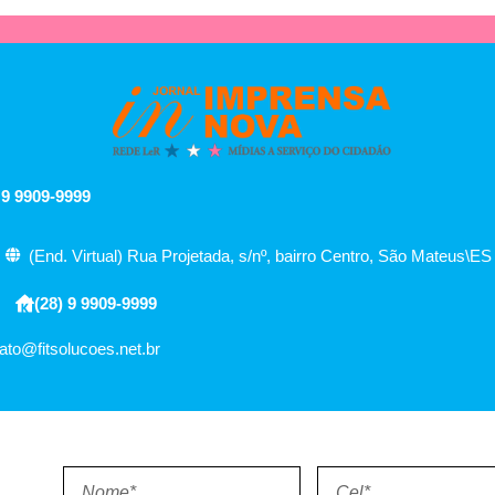
 9 9909-9999
(End. Virtual) Rua Projetada, s/nº, bairro Centro, São Mateus\ES
(28) 9 9909-9999
ato@fitsolucoes.net.br