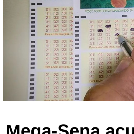
Mega-Sena acu