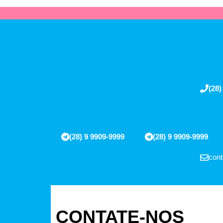
(28)
(28) 9 9909-9999
(28) 9 9909-9999
cont
CONTATE-NOS