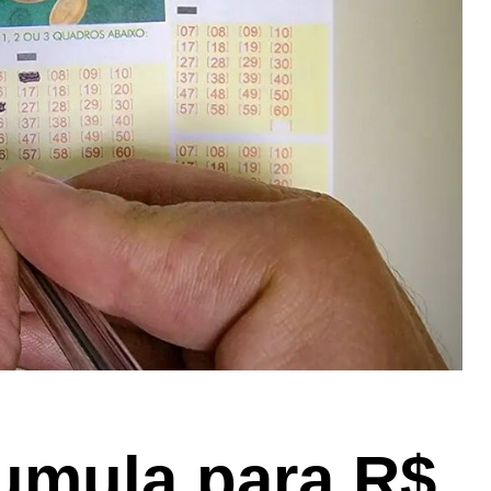
umula para R$