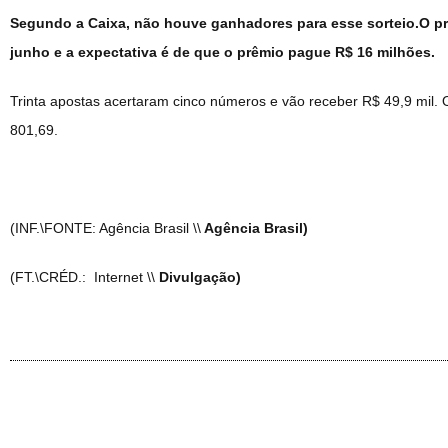
Segundo a Caixa, não houve ganhadores para esse sorteio.O pr
junho e a expectativa é de que o prêmio pague R$ 16 milhões.
Trinta apostas acertaram cinco números e vão receber R$ 49,9 mil. 
801,69.
(INF.\FONTE: Agência Brasil \\
Agência Brasil)
(FT.\CRÉD.: Internet \\
Divulgação)