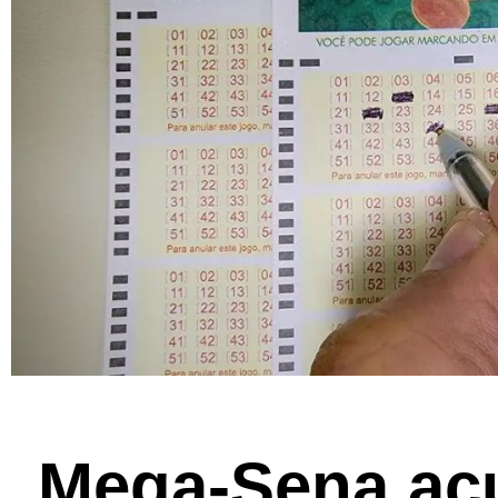
Mega-Sena ac