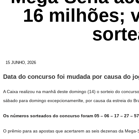
16 milhões; 
sort
15 JUNHO, 2026
Data do concurso foi mudada por causa do jo
A Caixa realizou na manhã deste domingo (14) o sorteio do concurso 
sábado para domingo excepcionamenlte, por causa da estreia do B
Os números sorteados do concurso foram 05 – 06 – 17 – 27 – 57
O prêmio para as apostas que acertarem as seis dezenas da Mega-S