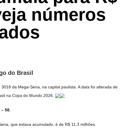
veja números
eados
go do Brasil
3018 da Mega-Sena, na capital paulista. A data foi alterada de
rasil na Copa do Mundo 2026.
 – 58.
ena, que estava acumulado, é de R$ 11,3 milhões.