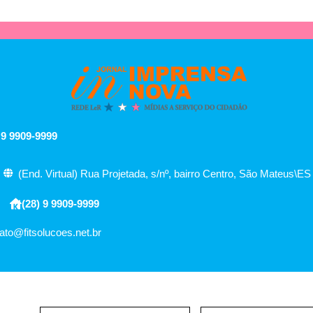
 9 9909-9999
(End. Virtual) Rua Projetada, s/nº, bairro Centro, São Mateus\ES
(28) 9 9909-9999
ato@fitsolucoes.net.br