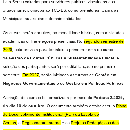
Lato Sensu voltados para servidores públicos vinculados aos
órgãos jurisdicionados ao TCE-ES, como prefeituras, Câmaras
Municipais, autarquias e demais entidades.
Os cursos serão gratuitos, na modalidade híbrida, com atividades
acadêmicas online e ações presenciais. No
segundo semestre de
2026
, está prevista para ter início a primeira turma do curso
de
Gestão de Contas Públicas e Sustentabilidade Fiscal.
A
seleção dos participantes será por edital lançado no primeiro
semestre.
Em 2027
, serão iniciadas as turmas de
Gestão em
Negócios Governamentais
e de
Gestão em Políticas Públicas.
A criação dos cursos foi formalizada por meio da
Portaria 2/2025,
do dia 10 de outubro.
O documento também estabeleceu o
Plano
de Desenvolvimento Institucional (PDI) da Escola de
Contas,
o
Regulamento Interno
e os
Projetos Pedagógicos dos