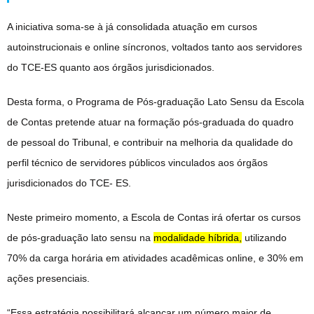
A iniciativa soma-se à já consolidada atuação em cursos
autoinstrucionais e online síncronos, voltados tanto aos servidores
do TCE-ES quanto aos órgãos jurisdicionados.
Desta forma, o Programa de Pós-graduação Lato Sensu da Escola
de Contas pretende atuar na formação pós-graduada do quadro
de pessoal do Tribunal, e contribuir na melhoria da qualidade do
perfil técnico de servidores públicos vinculados aos órgãos
jurisdicionados do TCE- ES.
Neste primeiro momento, a Escola de Contas irá ofertar os cursos
de pós-graduação lato sensu na
modalidade híbrida,
utilizando
70% da carga horária em atividades acadêmicas online, e 30% em
ações presenciais.
“Essa estratégia possibilitará alcançar um número maior de