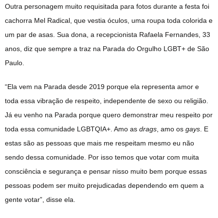
Outra personagem muito requisitada para fotos durante a festa foi
cachorra Mel Radical, que vestia óculos, uma roupa toda colorida e
um par de asas. Sua dona, a recepcionista Rafaela Fernandes, 33
anos, diz que sempre a traz na Parada do Orgulho LGBT+ de São
Paulo.
“Ela vem na Parada desde 2019 porque ela representa amor e
toda essa vibração de respeito, independente de sexo ou religião.
Já eu venho na Parada porque quero demonstrar meu respeito por
toda essa comunidade LGBTQIA+. Amo as
drags
, amo os
gays
. E
estas são as pessoas que mais me respeitam mesmo eu não
sendo dessa comunidade. Por isso temos que votar com muita
consciência e segurança e pensar nisso muito bem porque essas
pessoas podem ser muito prejudicadas dependendo em quem a
gente votar”, disse ela.