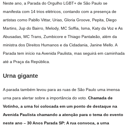
Neste ano, a Parada do Orgulho LGBT+ de São Paulo se
manifesta com 14 trios elétricos, contando com a presença de
artistas como Pabllo Vittar, Urias, Gloria Groove, Pepita, Diego
Martins, Jup do Bairro, Melody, MC Soffia, Isma, Katy da Voz e As
Abusadas, MC Trans, Zumbicore e Thiago Pantaleão, além da
ministra dos Direitos Humanos e da Cidadania, Janine Mello. A
Parada tem início na Avenida Paulista, mas seguirá em caminhada
até a Praça da República.
Urna gigante
A parada também levou para as ruas de São Paulo uma imensa
urna para alertar sobre a importância do voto.
Chamada de
Votinho, a urna foi colocada em um ponto de destaque na
Avenida Paulista chamando a atenção para o tema do evento
neste ano – 30 Anos Parada SP: A rua convoca, a urna