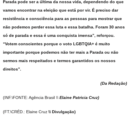
Parada pode ser a última da nossa vida, dependendo do que
vamos encontrar na eleição que está por vir. É preciso dar
resistência e consciência para as pessoas para mostrar que
não podemos perder essa luta e essa batalha. Foram 30 anos
só de parada e essa é uma conquista imensa”, reforçou.
“Votem conscientes porque o voto LGBTQIA+ é muito
importante porque podemos não ter mais a Parada ou não
sermos mais respeitados e termos garantidos os nossos
direitos”.
(Da Redação
)
(INF.\FONTE: Agência Brasil
\\
Elaine Patricia Cru
z)
(FT.\CRÉD.: Elaine Cruz
\\ Divulgação)