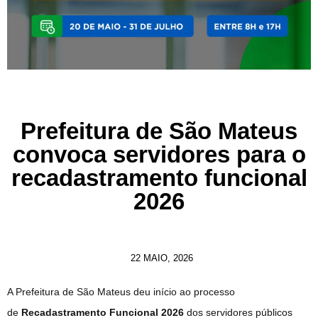
Prefeitura de São Mateus
convoca servidores para o
recadastramento funcional
2026
22 MAIO, 2026
A Prefeitura de São Mateus deu início ao processo
de
Recadastramento Funcional 2026
dos servidores públicos