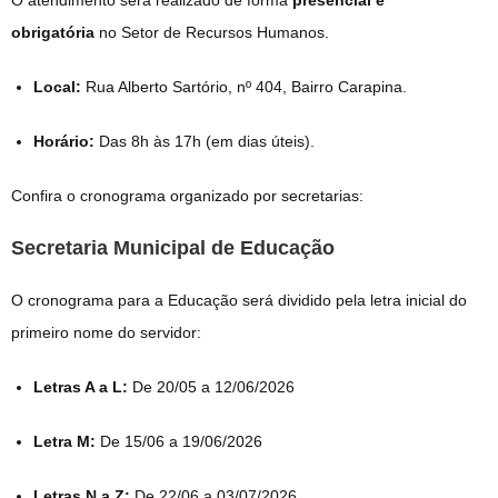
obrigatória
no Setor de Recursos Humanos.
Local:
Rua Alberto Sartório, nº 404, Bairro Carapina.
Horário:
Das 8h às 17h (em dias úteis).
Confira o cronograma organizado por secretarias:
Secretaria Municipal de Educação
O cronograma para a Educação será dividido pela letra inicial do
primeiro nome do servidor:
Letras A a L:
De 20/05 a 12/06/2026
Letra M:
De 15/06 a 19/06/2026
Letras N a Z:
De 22/06 a 03/07/2026