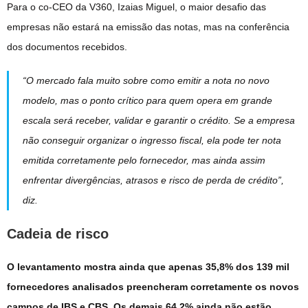
Para o co-CEO da V360, Izaias Miguel, o maior desafio das
empresas não estará na emissão das notas, mas na conferência
dos documentos recebidos.
“O mercado fala muito sobre como emitir a nota no novo
modelo, mas o ponto crítico para quem opera em grande
escala será receber, validar e garantir o crédito. Se a empresa
não conseguir organizar o ingresso fiscal, ela pode ter nota
emitida corretamente pelo fornecedor, mas ainda assim
enfrentar divergências, atrasos e risco de perda de crédito”,
diz.
Cadeia de risco
O levantamento mostra ainda que apenas 35,8% dos 139 mil
fornecedores analisados preencheram corretamente os novos
campos de IBS e CBS. Os demais 64,2% ainda não estão