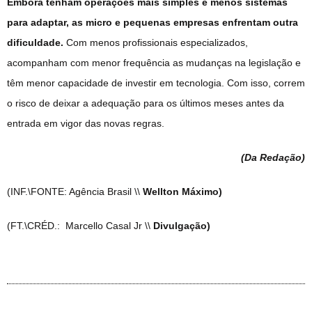
Embora tenham operações mais simples e menos sistemas
para adaptar, as micro e pequenas empresas enfrentam outra
dificuldade.
Com menos profissionais especializados,
acompanham com menor frequência as mudanças na legislação e
têm menor capacidade de investir em tecnologia. Com isso, correm
o risco de deixar a adequação para os últimos meses antes da
entrada em vigor das novas regras.
(Da Redação
)
(INF.\FONTE: Agência Brasil \\
Wellton Máximo)
(FT.\CRÉD.: Marcello Casal Jr \\
Divulgação)