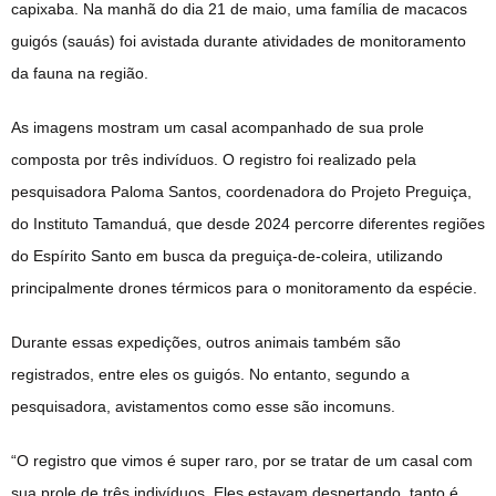
capixaba. Na manhã do dia 21 de maio, uma família de macacos
guigós (sauás) foi avistada durante atividades de monitoramento
da fauna na região.
As imagens mostram um casal acompanhado de sua prole
composta por três indivíduos. O registro foi realizado pela
pesquisadora Paloma Santos, coordenadora do Projeto Preguiça,
do Instituto Tamanduá, que desde 2024 percorre diferentes regiões
do Espírito Santo em busca da preguiça-de-coleira, utilizando
principalmente drones térmicos para o monitoramento da espécie.
Durante essas expedições, outros animais também são
registrados, entre eles os guigós. No entanto, segundo a
pesquisadora, avistamentos como esse são incomuns.
“O registro que vimos é super raro, por se tratar de um casal com
sua prole de três indivíduos. Eles estavam despertando, tanto é