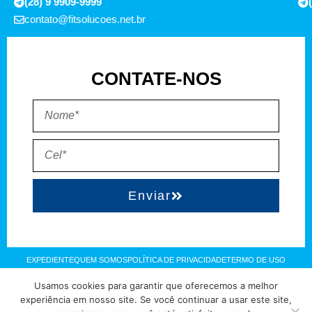
(28) 9 9909-9999
contato@fitsolucoes.net.br
CONTATE-NOS
Enviar
EXPEDIENTE
QUEM SOMOS
POLÍTICA DE PRIVACIDADE
TERMO DE USO
Usamos cookies para garantir que oferecemos a melhor
Direitos reservados à FIT Soluções = Atualizado pelo Consórcio de
experiência em nosso site. Se você continuar a usar este site,