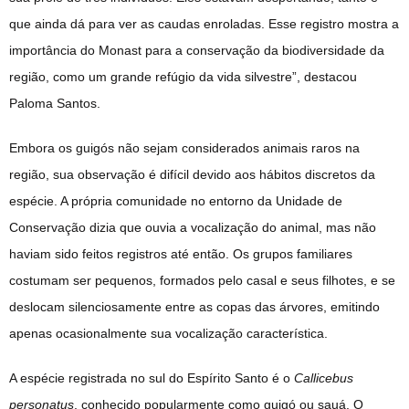
que ainda dá para ver as caudas enroladas. Esse registro mostra a
importância do Monast para a conservação da biodiversidade da
região, como um grande refúgio da vida silvestre”, destacou
Paloma Santos.
Embora os guigós não sejam considerados animais raros na
região, sua observação é difícil devido aos hábitos discretos da
espécie. A própria comunidade no entorno da Unidade de
Conservação dizia que ouvia a vocalização do animal, mas não
haviam sido feitos registros até então. Os grupos familiares
costumam ser pequenos, formados pelo casal e seus filhotes, e se
deslocam silenciosamente entre as copas das árvores, emitindo
apenas ocasionalmente sua vocalização característica.
A espécie registrada no sul do Espírito Santo é o
Callicebus
personatus
, conhecido popularmente como guigó ou sauá. O