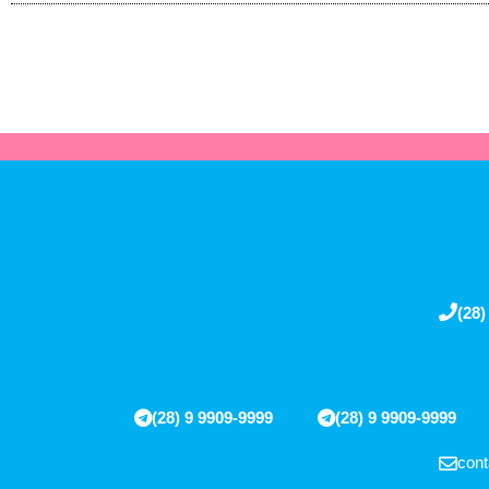
(28)
(28) 9 9909-9999
(28) 9 9909-9999
cont