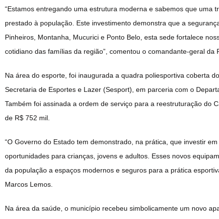
“Estamos entregando uma estrutura moderna e sabemos que uma tro
prestado à população. Este investimento demonstra que a segurança
Pinheiros, Montanha, Mucurici e Ponto Belo, esta sede fortalece noss
cotidiano das famílias da região”, comentou o comandante-geral da Po
Na área do esporte, foi inaugurada a quadra poliesportiva coberta do
Secretaria de Esportes e Lazer (Sesport), em parceria com o Depart
Também foi assinada a ordem de serviço para a reestruturação do 
de R$ 752 mil.
“O Governo do Estado tem demonstrado, na prática, que investir em e
oportunidades para crianças, jovens e adultos. Esses novos equipa
da população a espaços modernos e seguros para a prática esportiva
Marcos Lemos.
Na área da saúde, o município recebeu simbolicamente um novo apa