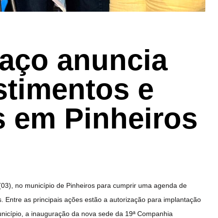
raço anuncia
stimentos e
s em Pinheiros
 (03), no município de Pinheiros para cumprir uma agenda de
. Entre as principais ações estão a autorização para implantação
município, a inauguração da nova sede da 19ª Companhia