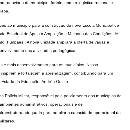
o rodoviário do município, fortalecendo a logística regional e
xaba.
ões ao município para a construção da nova Escola Municipal de
do Estadual de Apoio à Ampliação e Melhoria das Condições de
nto (Funpaes). A nova unidade ampliará a oferta de vagas e
envolvimento das atividades pedagógicas.
es e mais desenvolvimento para os municípios. Nosso
inspirem e fortaleçam a aprendizagem, contribuindo para um
de Estado da Educação, Andréa Guzzo.
Polícia Militar, responsável pelo policiamento dos municípios de
 ambientes administrativos, operacionais e de
nfraestrutura adequada para ampliar a capacidade operacional da
ilitares.