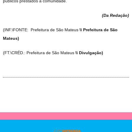
públicos prestados à comunidade.
(Da Redação
)
(INF.\FONTE: Prefeitura de São Mateus
\\ Prefeitura de São
Mateus)
(FT.\CRÉD.: Prefeitura de São Mateus
\\ Divulgação)