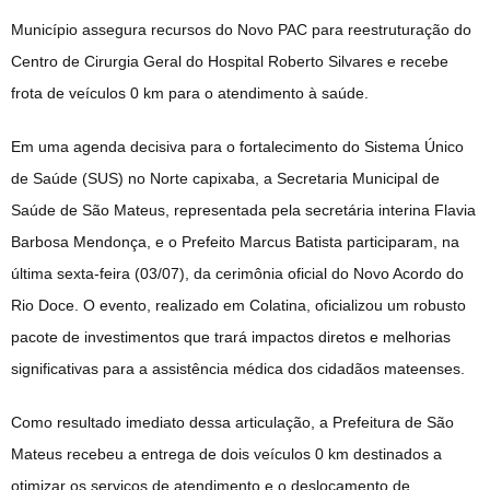
Município assegura recursos do Novo PAC para reestruturação do
Centro de Cirurgia Geral do Hospital Roberto Silvares e recebe
frota de veículos 0 km para o atendimento à saúde.
Em uma agenda decisiva para o fortalecimento do Sistema Único
de Saúde (SUS) no Norte capixaba, a Secretaria Municipal de
Saúde de São Mateus, representada pela secretária interina Flavia
Barbosa Mendonça, e o Prefeito Marcus Batista participaram, na
última sexta-feira (03/07), da cerimônia oficial do Novo Acordo do
Rio Doce. O evento, realizado em Colatina, oficializou um robusto
pacote de investimentos que trará impactos diretos e melhorias
significativas para a assistência médica dos cidadãos mateenses.
Como resultado imediato dessa articulação, a Prefeitura de São
Mateus recebeu a entrega de dois veículos 0 km destinados a
otimizar os serviços de atendimento e o deslocamento de