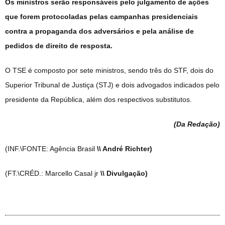
Os ministros serão responsáveis pelo julgamento de ações
que forem protocoladas pelas campanhas presidenciais
contra a propaganda dos adversários e pela análise de
pedidos de direito de resposta.
O TSE é composto por sete ministros, sendo três do STF, dois do
Superior Tribunal de Justiça (STJ) e dois advogados indicados pelo
presidente da República, além dos respectivos substitutos.
(Da Redação
)
(INF.\FONTE: Agência Brasil
\\ André Richter)
(FT.\CRÉD.: Marcello Casal jr
\\ Divulgação)